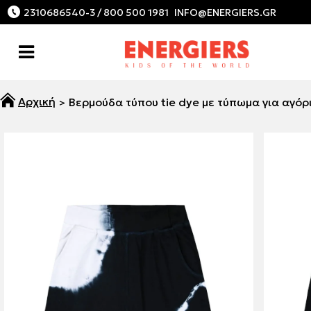
2310686540-3 / 800 500 1981
Βερμούδα τύπου tie dye με τύπωμα για αγόρ