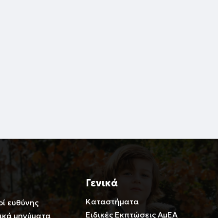
Γενικά
Καταστήματα
οί ευθύνης
Ειδικές Εκπτώσεις ΑμΕΑ
ικά μηνύματα