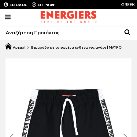
GREEK
ΕΙΣΟΔΟΣ
ΕΓΓΡΑΦΗ
Βερμούδα με τυπωμένα ένθετα για αγόρι | ΜΑΥΡΟ