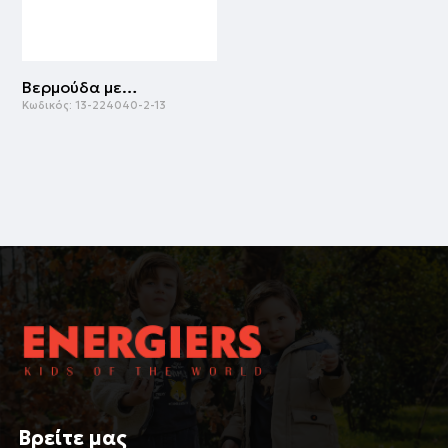
Βερμούδα με τυπωμένα ένθετα για αγόρι | ΜΑΥΡΟ
Κωδικός:
13-224040-2-13
Βρείτε μας