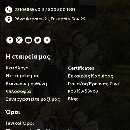
2310686540-3 / 800 500 1981
Ρήγα Φεραίου 21, Ευκαρπία 564 29
Η εταιρεία μας
Κατάλογοι
Certificates
Η εταιρεία μας
Ευκαιρίες Καριέρας
Κοινωνική Ευθύνη
Γνωσ/ση Έρευνας Συν/
κου Κινδύνου
Φιλοσοφία
Blog
Συνεργαστείτε μαζί μας
Όροι
Γενικοί Όροι
Περιορισμοί ευθύνης