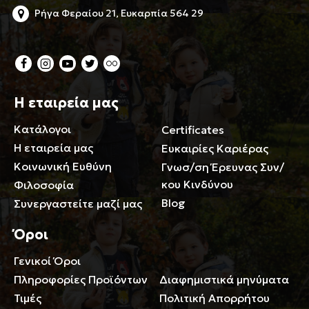
Ρήγα Φεραίου 21, Ευκαρπία 564 29
Η εταιρεία μας
Κατάλογοι
Certificates
Η εταιρεία μας
Ευκαιρίες Καριέρας
Κοινωνική Ευθύνη
Γνωσ/ση Έρευνας Συν/
κου Κινδύνου
Φιλοσοφία
Blog
Συνεργαστείτε μαζί μας
Όροι
Γενικοί Όροι
Περιορισμοί ευθύνης
Πληροφορίες Προϊόντων
Διαφημιστικά μηνύματα
Τιμές
Πολιτική Απορρήτου