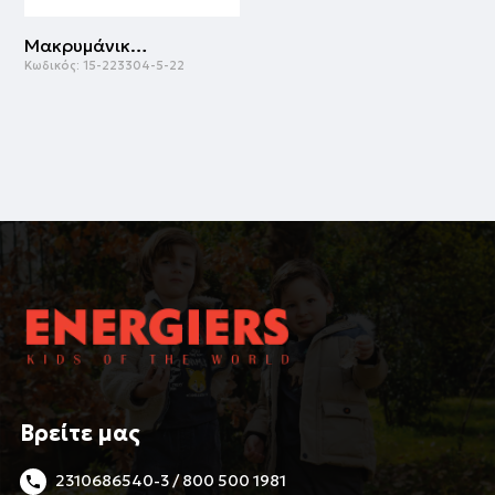
Μακρυμάνικη μπλούζα | ΛΕΥΚΟ
Κωδικός:
15-223304-5-22
Βρείτε μας
2310686540-3 / 800 500 1981