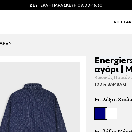
ΔΕΥΤΕΡΑ - ΠΑΡΑΣΚΕΥΗ 08:00-16:30
GIFT CA
ΜΑΡΕΝ
Energier
αγόρι | 
Κωδικός Προϊόντ
100% ΒΑΜΒΑΚΙ
Επιλέξτε Χρώ
Επιλέξτε Μέγ