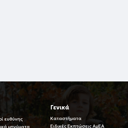
Γενικά
Καταστήματα
οί ευθύνης
Ειδικές Εκπτώσεις ΑμΕΑ
ικά μηνύματα