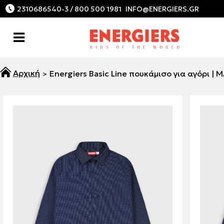
2310686540-3 / 800 500 1981
Energiers Basic Line πουκάμισο για αγόρι | 