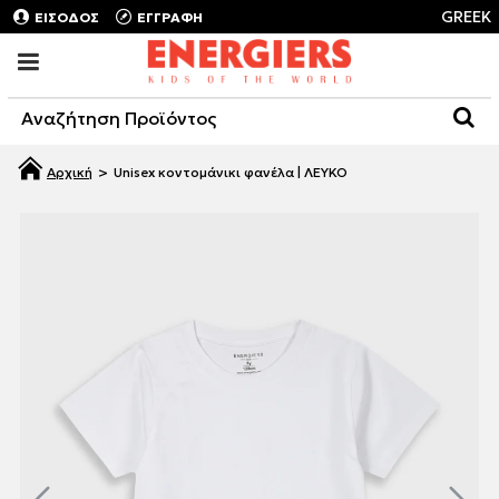
GREEK
ΕΙΣΟΔΟΣ
ΕΓΓΡΑΦΗ
Unisex κοντομάνικι φανέλα | ΛΕΥΚΟ