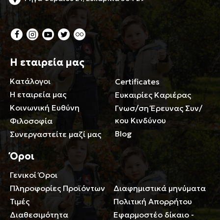
Η εταιρεία μας
Κατάλογοι
Certificates
Η εταιρεία μας
Ευκαιρίες Καριέρας
Κοινωνική Ευθύνη
Γνωσ/ση Έρευνας Συν/
κου Κινδύνου
Φιλοσοφία
Blog
Συνεργαστείτε μαζί μας
Όροι
Γενικοί Όροι
Περιορισμοί ευθύνης
Πληροφορίες Προϊόντων
Διαφημιστικά μηνύματα
Τιμές
Πολιτική Απορρήτου
Διαθεσιμότητα
Εφαρμοστέο δίκαιο -