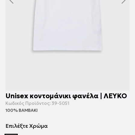
Unisex κοντομάνικι φανέλα | ΛΕΥΚΟ
Κωδικός Προϊόντος:
39-5051
100% ΒΑΜΒΑΚΙ
Επιλέξτε Χρώμα