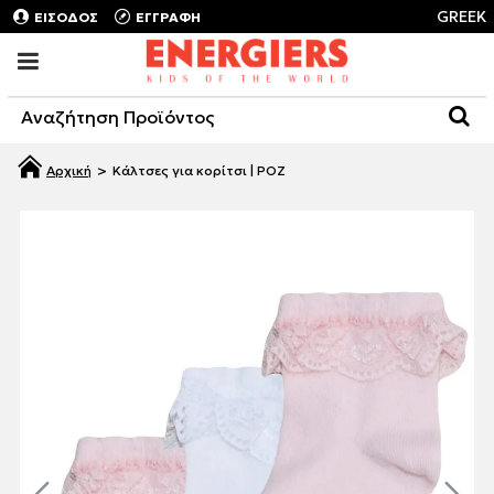
GREEK
ΕΙΣΟΔΟΣ
ΕΓΓΡΑΦΗ
Κάλτσες για κορίτσι | ΡΟΖ