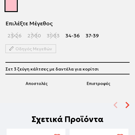
Επιλέξτε Μέγεθος
23-26
27-30
31-33
34-36
37-39
Οδηγός Μεγεθών
Σετ 3 ζεύγη κάλτσες με δαντέλα για κορίτσι
Αποστολές
Επιστροφές
Σχετικά Προϊόντα