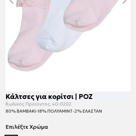
Κάλτσες για κορίτσι | ΡΟΖ
Κωδικός Προϊόντος:
40-0202
80% ΒΑΜΒΑΚΙ-18% ΠΟΛΥΑΜΙΝΤ-2% ΕΛΑΣΤΑΝ
Επιλέξτε Χρώμα