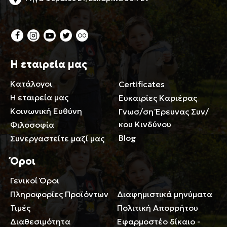
Η εταιρεία μας
Κατάλογοι
Certificates
Η εταιρεία μας
Ευκαιρίες Καριέρας
Κοινωνική Ευθύνη
Γνωσ/ση Έρευνας Συν/
κου Κινδύνου
Φιλοσοφία
Blog
Συνεργαστείτε μαζί μας
Όροι
Γενικοί Όροι
Περιορισμοί ευθύνης
Πληροφορίες Προϊόντων
Διαφημιστικά μηνύματα
Τιμές
Πολιτική Απορρήτου
Διαθεσιμότητα
Εφαρμοστέο δίκαιο -