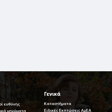
Γενικά
Καταστήματα
οί ευθύνης
Ειδικές Εκπτώσεις ΑμΕΑ
ικά μηνύματα