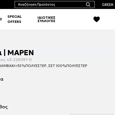
GREEK
SPECIAL
ΙΔΙΩΤΙΚΕΣ
RD
ΣΥΛΛΟΓΕΣ
OFFERS
ι | ΜΑΡΕΝ
ος:
43-226097-0
ΑΜΒΑΚΙ+35%ΠΟΛΥΕΣΤΕΡ, ΣΕΤ 100%ΠΟΛΥΕΣΤΕΡ
μα
εθος