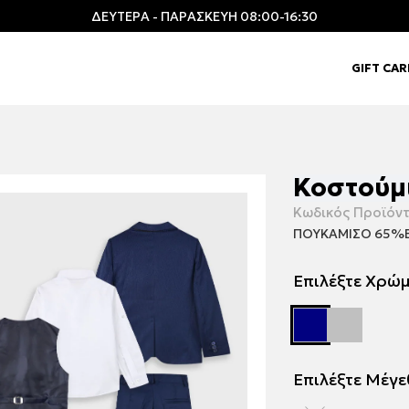
ΔΕΥΤΕΡΑ - ΠΑΡΑΣΚΕΥΗ 08:00-16:30
GIFT CA
Κοστούμ
Κωδικός Προϊόντ
ΠΟΥΚΑΜΙΣΟ 65%Β
Επιλέξτε Χρώ
Επιλέξτε Μέγ