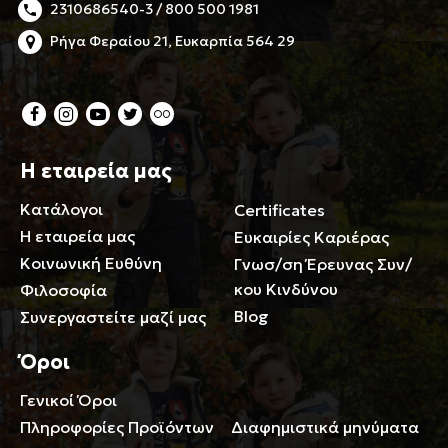
2310686540-3 / 800 500 1981
Ρήγα Φεραίου 21, Ευκαρπία 564 29
Η εταιρεία μας
Κατάλογοι
Certificates
Η εταιρεία μας
Ευκαιρίες Καριέρας
Κοινωνική Ευθύνη
Γνωσ/ση Έρευνας Συν/
κου Κινδύνου
Φιλοσοφία
Blog
Συνεργαστείτε μαζί μας
Όροι
Γενικοί Όροι
Περιορισμοί ευθύνης
Πληροφορίες Προϊόντων
Διαφημιστικά μηνύματα