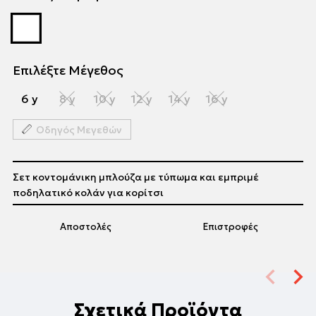
Επιλέξτε Μέγεθος
6 y
8 y
10 y
12 y
14 y
16 y
Οδηγός Μεγεθών
Σετ κοντομάνικη μπλούζα με τύπωμα και εμπριμέ
ποδηλατικό κολάν για κορίτσι
Αποστολές
Επιστροφές
Σχετικά Προϊόντα