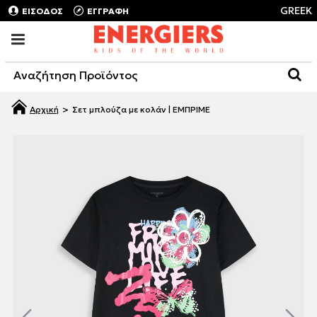
GREEK
ΕΙΣΟΔΟΣ
ΕΓΓΡΑΦΗ
Σετ μπλούζα με κολάν | ΕΜΠΡΙΜΕ