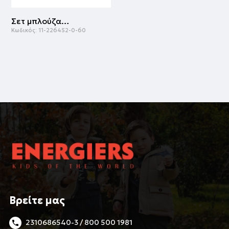
Σετ μπλούζα με σορτς | ΜΠΛΕ
Κωδικός:
11-226452-0-60
Βρείτε μας
2310686540-3 / 800 500 1981