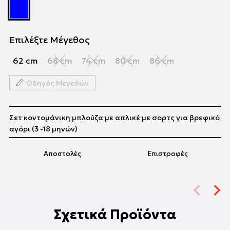
Επιλέξτε Μέγεθος
62 cm
68 cm
74 cm
80 cm
86 cm
Οδηγός Μεγεθών
Σετ κοντομάνικη μπλούζα με απλικέ με σορτς για βρεφικό
αγόρι (3 -18 μηνών)
Αποστολές
Επιστροφές
Σχετικά Προϊόντα