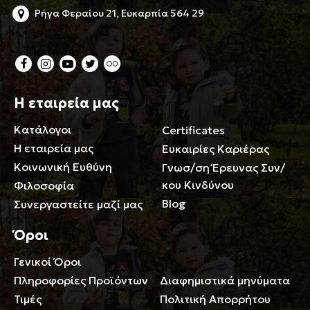
Ρήγα Φεραίου 21, Ευκαρπία 564 29
Η εταιρεία μας
Κατάλογοι
Certificates
Η εταιρεία μας
Ευκαιρίες Καριέρας
Κοινωνική Ευθύνη
Γνωσ/ση Έρευνας Συν/
κου Κινδύνου
Φιλοσοφία
Blog
Συνεργαστείτε μαζί μας
Όροι
Γενικοί Όροι
Περιορισμοί ευθύνης
Πληροφορίες Προϊόντων
Διαφημιστικά μηνύματα
Τιμές
Πολιτική Απορρήτου