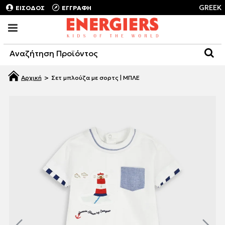
GREEK
ΕΙΣΟΔΟΣ
ΕΓΓΡΑΦΗ
Σετ μπλούζα με σορτς | ΜΠΛΕ