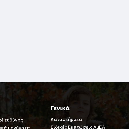
Γενικά
Καταστήματα
οί ευθύνης
Ειδικές Εκπτώσεις ΑμΕΑ
ικά μηνύματα