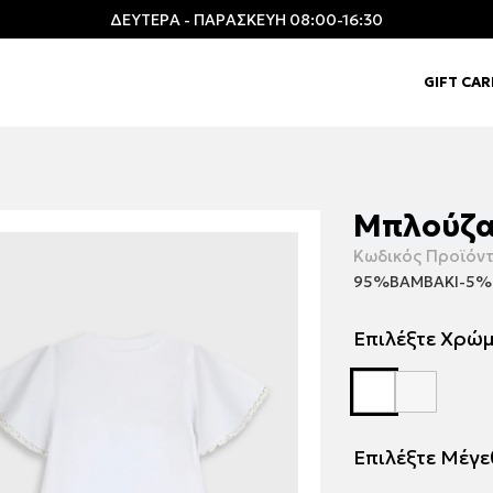
ΔΕΥΤΕΡΑ - ΠΑΡΑΣΚΕΥΗ 08:00-16:30
GIFT CA
Μπλούζα
Κωδικός Προϊόντ
95%ΒΑΜΒΑΚΙ-5%
Επιλέξτε Χρώ
Επιλέξτε Μέγ