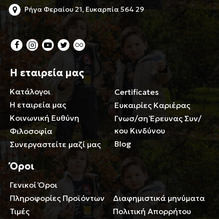
Ρήγα Φεραίου 21, Ευκαρπία 564 29
Η εταιρεία μας
Κατάλογοι
Certificates
Η εταιρεία μας
Ευκαιρίες Καριέρας
Κοινωνική Ευθύνη
Γνωσ/ση Έρευνας Συν/
κου Κινδύνου
Φιλοσοφία
Blog
Συνεργαστείτε μαζί μας
Όροι
Γενικοί Όροι
Περιορισμοί ευθύνης
Πληροφορίες Προϊόντων
Διαφημιστικά μηνύματα
Τιμές
Πολιτική Απορρήτου