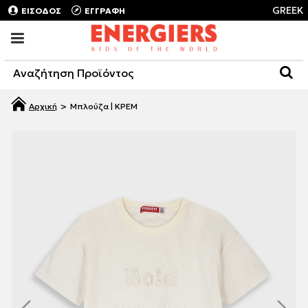
GREEK
ΕΙΣΟΔΟΣ
ΕΓΓΡΑΦΗ
Μπλούζα | ΚΡΕΜ