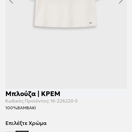
Μπλούζα | ΚΡΕΜ
Κωδικός Προϊόντος:
16-226220-5
100%ΒΑΜΒΑΚΙ
Επιλέξτε Χρώμα