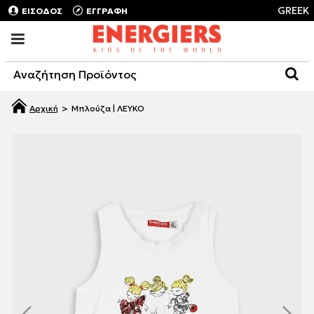
GREEK
ΕΙΣΟΔΟΣ
ΕΓΓΡΑΦΗ
Μπλούζα | ΛΕΥΚΟ