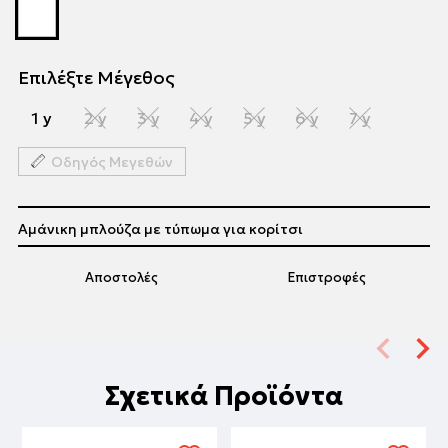
Επιλέξτε Μέγεθος
1 y
2 y
3 y
4 y
5 y
6 y
7 y
Οδηγός Μεγεθών
Αμάνικη μπλούζα με τύπωμα για κορίτσι
Αποστολές
Επιστροφές
Σχετικά Προϊόντα