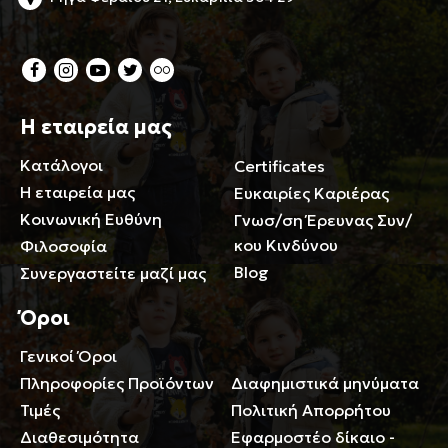
Η εταιρεία μας
Κατάλογοι
Certificates
Η εταιρεία μας
Ευκαιρίες Καριέρας
Κοινωνική Ευθύνη
Γνωσ/ση Έρευνας Συν/
κου Κινδύνου
Φιλοσοφία
Blog
Συνεργαστείτε μαζί μας
Όροι
Γενικοί Όροι
Περιορισμοί ευθύνης
Πληροφορίες Προϊόντων
Διαφημιστικά μηνύματα
Τιμές
Πολιτική Απορρήτου
Διαθεσιμότητα
Εφαρμοστέο δίκαιο -