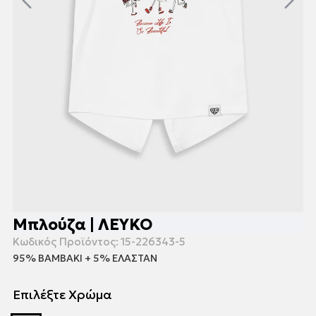
Μπλούζα | ΛΕΥΚΟ
Κωδικός Προϊόντος:
15-226343-5
95% ΒΑΜΒΑΚΙ + 5% ΕΛΑΣΤΑΝ
Επιλέξτε Χρώμα