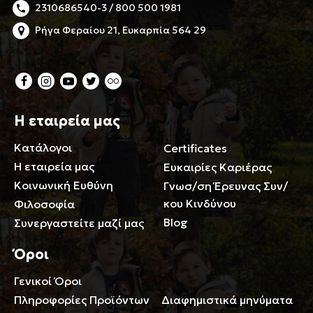
2310686540-3 / 800 500 1981
Ρήγα Φεραίου 21, Ευκαρπία 564 29
Η εταιρεία μας
Κατάλογοι
Certificates
Η εταιρεία μας
Ευκαιρίες Καριέρας
Κοινωνική Ευθύνη
Γνωσ/ση Έρευνας Συν/
κου Κινδύνου
Φιλοσοφία
Blog
Συνεργαστείτε μαζί μας
Όροι
Γενικοί Όροι
Περιορισμοί ευθύνης
Πληροφορίες Προϊόντων
Διαφημιστικά μηνύματα