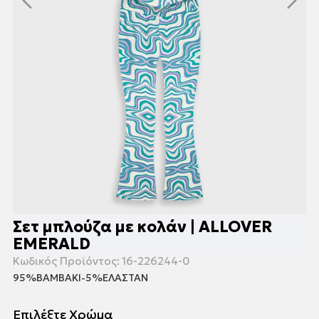
Σετ μπλούζα με κολάν | ALLOVER
EMERALD
Κωδικός Προϊόντος:
16-226244-0
95%ΒΑΜΒΑΚΙ-5%ΕΛΑΣΤΑΝ
Επιλέξτε Χρώμα