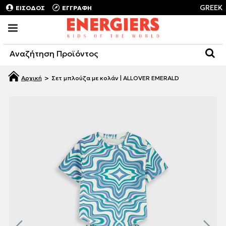
GREEK
ΕΙΣΟΔΟΣ
ΕΓΓΡΑΦΗ
Σετ μπλούζα με κολάν | ALLOVER EMERALD