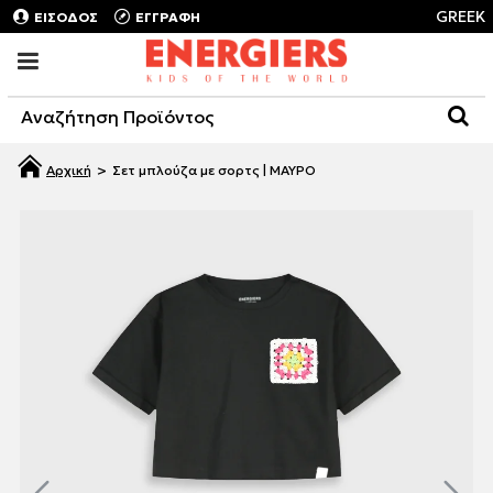
GREEK
ΕΙΣΟΔΟΣ
ΕΓΓΡΑΦΗ
Σετ μπλούζα με σορτς | ΜΑΥΡΟ