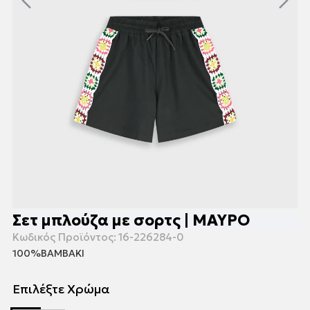
Σετ μπλούζα με σορτς | ΜΑΥΡΟ
Κωδικός Προϊόντος:
16-226284-0
100%ΒΑΜΒΑΚΙ
Επιλέξτε Χρώμα