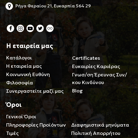
Ρήγα Φεραίου 21, Ευκαρπία 564 29
Η εταιρεία μας
Κατάλογοι
Certificates
Η εταιρεία μας
Ευκαιρίες Καριέρας
Κοινωνική Ευθύνη
Γνωσ/ση Έρευνας Συν/
κου Κινδύνου
Φιλοσοφία
Blog
Συνεργαστείτε μαζί μας
Όροι
Γενικοί Όροι
Περιορισμοί ευθύνης
Πληροφορίες Προϊόντων
Διαφημιστικά μηνύματα
Τιμές
Πολιτική Απορρήτου