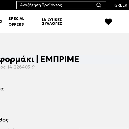
GREEK
SPECIAL
ΙΔΙΩΤΙΚΕΣ
RD
ΣΥΛΛΟΓΕΣ
OFFERS
 φορμάκι | ΕΜΠΡΙΜΕ
ος:
14-226405-9
μα
εθος