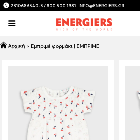
2310686540-3 / 800 500 1981
Εμπριμέ φορμάκι | ΕΜΠΡΙΜΕ