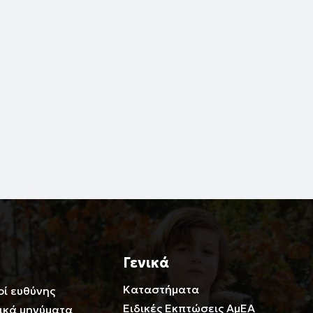
Γενικά
Καταστήματα
οί ευθύνης
Ειδικές Εκπτώσεις ΑμΕΑ
ικά μηνύματα