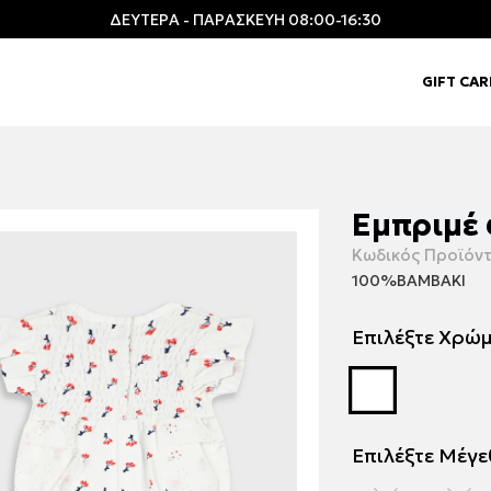
ΔΕΥΤΕΡΑ - ΠΑΡΑΣΚΕΥΗ 08:00-16:30
GIFT CA
Εμπριμέ
Κωδικός Προϊόντ
100%ΒΑΜΒΑΚΙ
Επιλέξτε Χρώ
Επιλέξτε Μέγ