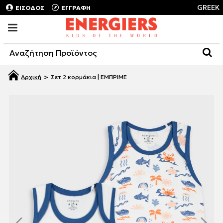
GREEK
ΕΙΣΟΔΟΣ
ΕΓΓΡΑΦΗ
Σετ 2 κορμάκια | ΕΜΠΡΙΜΕ