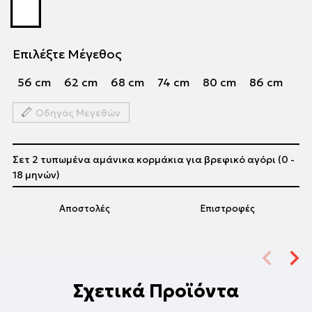
Επιλέξτε Μέγεθος
56 cm
62 cm
68 cm
74 cm
80 cm
86 cm
Οδηγός Μεγεθών
Σετ 2 τυπωμένα αμάνικα κορμάκια για βρεφικό αγόρι (0 -
18 μηνών)
Αποστολές
Επιστροφές
Σχετικά Προϊόντα