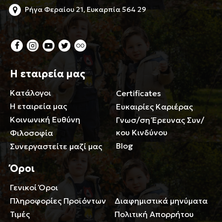
Ρήγα Φεραίου 21, Ευκαρπία 564 29
Η εταιρεία μας
Κατάλογοι
Certificates
Η εταιρεία μας
Ευκαιρίες Καριέρας
Κοινωνική Ευθύνη
Γνωσ/ση Έρευνας Συν/
κου Κινδύνου
Φιλοσοφία
Blog
Συνεργαστείτε μαζί μας
Όροι
Γενικοί Όροι
Περιορισμοί ευθύνης
Πληροφορίες Προϊόντων
Διαφημιστικά μηνύματα
Τιμές
Πολιτική Απορρήτου