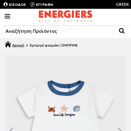
GREEK
ΕΙΣΟΔΟΣ
ΕΓΓΡΑΦΗ
Εμπριμέ φορμάκι | ΕΜΠΡΙΜΕ