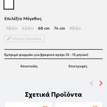
Επιλέξτε Μέγεθος
56 cm
62 cm
68 cm
74 cm
80 cm
Οδηγός Μεγεθών
Εμπριμέ φορμάκι για βρεφικό αγόρι (0 - 15 μηνών)
Αποστολές
Επιστροφές
Σχετικά Προϊόντα