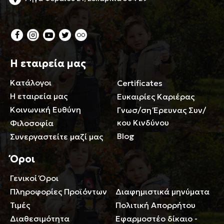
Η εταιρεία μας
Κατάλογοι
Certificates
Η εταιρεία μας
Ευκαιρίες Καριέρας
Κοινωνική Ευθύνη
Γνωσ/ση Έρευνας Συν/
κου Κινδύνου
Φιλοσοφία
Blog
Συνεργαστείτε μαζί μας
Όροι
Γενικοί Όροι
Περιορισμοί ευθύνης
Πληροφορίες Προϊόντων
Διαφημιστικά μηνύματα
Τιμές
Πολιτική Απορρήτου
Διαθεσιμότητα
Εφαρμοστέο δίκαιο -