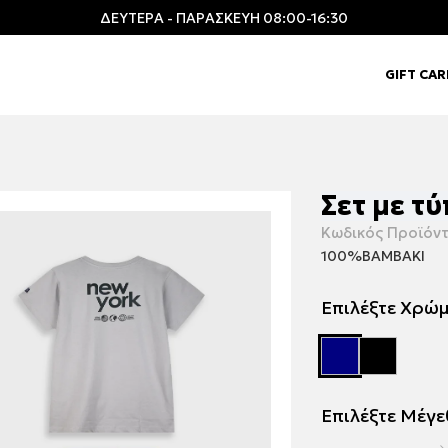
ΔΕΥΤΕΡΑ - ΠΑΡΑΣΚΕΥΗ 08:00-16:30
GIFT CA
Σετ με τ
Κωδικός Προϊόντ
100%ΒΑΜΒΑΚΙ
Επιλέξτε Χρώ
Επιλέξτε Μέγ