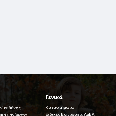
Γενικά
Καταστήματα
οί ευθύνης
Ειδικές Εκπτώσεις ΑμΕΑ
ικά μηνύματα