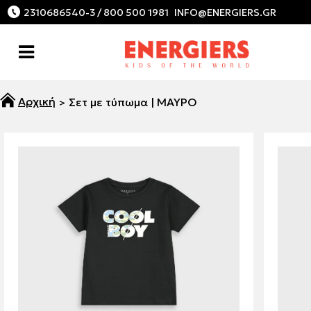
2310686540-3 / 800 500 1981
Σετ με τύπωμα | ΜΑΥΡΟ