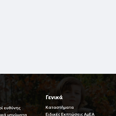
Γενικά
Καταστήματα
οί ευθύνης
Ειδικές Εκπτώσεις ΑμΕΑ
ικά μηνύματα