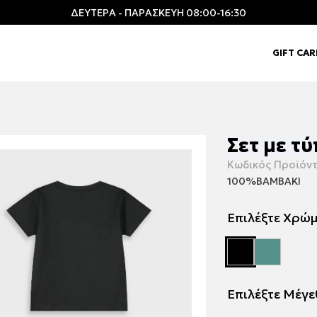
ΔΕΥΤΕΡΑ - ΠΑΡΑΣΚΕΥΗ 08:00-16:30
GIFT CA
Σετ με τ
Κωδικός Προϊόντ
100%ΒΑΜΒΑΚΙ
Επιλέξτε Χρώ
Επιλέξτε Μέγ