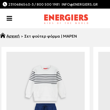
2310686540-3 / 800 500 1981
Σετ φούτερ φόρμα | ΜΑΡΕΝ