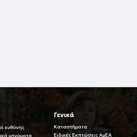
Γενικά
Καταστήματα
οί ευθύνης
Ειδικές Εκπτώσεις ΑμΕΑ
ικά μηνύματα