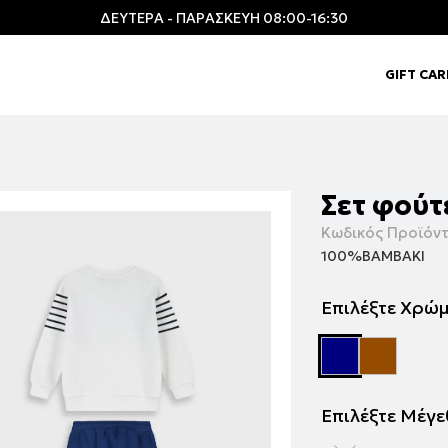
ΔΕΥΤΕΡΑ - ΠΑΡΑΣΚΕΥΗ 08:00-16:30
GIFT CA
Σετ φούτ
Κωδικός Προϊόντ
100%ΒΑΜΒΑΚΙ
Επιλέξτε Χρώ
Επιλέξτε Μέγ