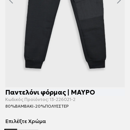
Παντελόνι φόρμας | ΜΑΥΡΟ
Κωδικός Προϊόντος:
13-226021-2
80%ΒΑΜΒΑΚΙ-20%ΠΟΛΥΕΣΤΕΡ
Επιλέξτε Χρώμα