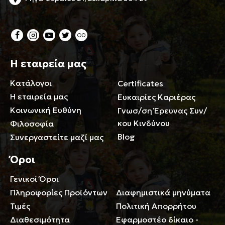
Η εταιρεία μας
Κατάλογοι
Certificates
Η εταιρεία μας
Ευκαιρίες Καριέρας
Κοινωνική Ευθύνη
Γνωσ/ση Έρευνας Συν/
κου Κινδύνου
Φιλοσοφία
Blog
Συνεργαστείτε μαζί μας
Όροι
Γενικοί Όροι
Περιορισμοί ευθύνης
Πληροφορίες Προϊόντων
Διαφημιστικά μηνύματα
Τιμές
Πολιτική Απορρήτου
Διαθεσιμότητα
Εφαρμοστέο δίκαιο -