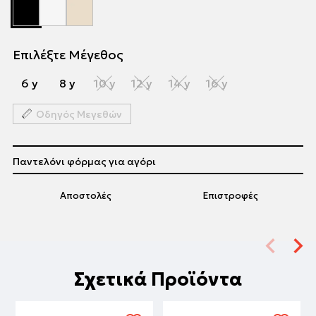
Επιλέξτε Μέγεθος
6 y
8 y
10 y
12 y
14 y
16 y
Οδηγός Μεγεθών
Παντελόνι φόρμας για αγόρι
Αποστολές
Επιστροφές
Σχετικά Προϊόντα