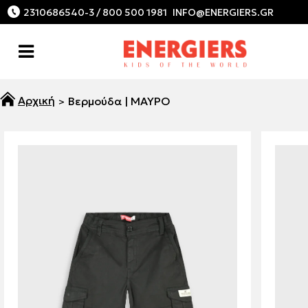
2310686540-3 / 800 500 1981
Βερμούδα | ΜΑΥΡΟ