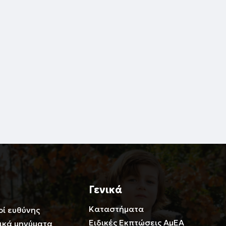
Γενικά
Καταστήματα
οί ευθύνης
Ειδικές Εκπτώσεις ΑμΕΑ
ικά μηνύματα