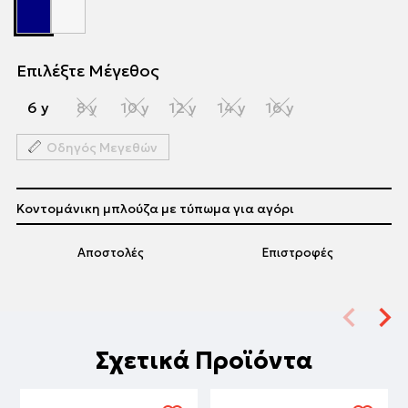
Επιλέξτε Μέγεθος
6 y
8 y
10 y
12 y
14 y
16 y
Οδηγός Μεγεθών
Κοντομάνικη μπλούζα με τύπωμα για αγόρι
Αποστολές
Επιστροφές
Σχετικά Προϊόντα