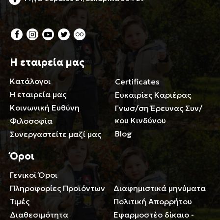
Η εταιρεία μας
Κατάλογοι
Certificates
Η εταιρεία μας
Ευκαιρίες Καριέρας
Κοινωνική Ευθύνη
Γνωσ/ση Έρευνας Συν/
κου Κινδύνου
Φιλοσοφία
Blog
Συνεργαστείτε μαζί μας
Όροι
Γενικοί Όροι
Περιορισμοί ευθύνης
Πληροφορίες Προϊόντων
Διαφημιστικά μηνύματα
Τιμές
Πολιτική Απορρήτου
Διαθεσιμότητα
Εφαρμοστέο δίκαιο -