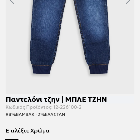
Παντελόνι τζην | ΜΠΛΕ ΤΖΗΝ
Κωδικός Προϊόντος:
12-226100-2
98%ΒΑΜΒΑΚΙ-2%ΕΛΑΣΤΑΝ
Επιλέξτε Χρώμα