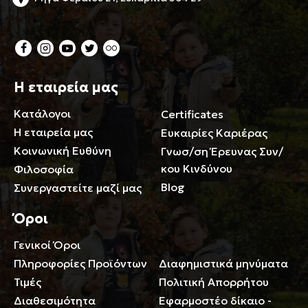
Η εταιρεία μας
Κατάλογοι
Certificates
Η εταιρεία μας
Ευκαιρίες Καριέρας
Κοινωνική Ευθύνη
Γνωσ/ση Έρευνας Συν/
κου Κινδύνου
Φιλοσοφία
Blog
Συνεργαστείτε μαζί μας
Όροι
Γενικοί Όροι
Περιορισμοί ευθύνης
Πληροφορίες Προϊόντων
Διαφημιστικά μηνύματα
Τιμές
Πολιτική Απορρήτου
Διαθεσιμότητα
Εφαρμοστέο δίκαιο -