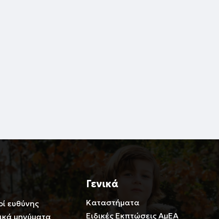
Γενικά
Καταστήματα
οί ευθύνης
Ειδικές Εκπτώσεις ΑμΕΑ
ικά μηνύματα