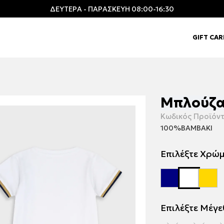
ΔΕΥΤΕΡΑ - ΠΑΡΑΣΚΕΥΗ 08:00-16:30
GIFT CA
Μπλούζα
Κωδικός Προϊόντ
100%ΒΑΜΒΑΚΙ
Επιλέξτε Χρώ
Επιλέξτε Μέγ