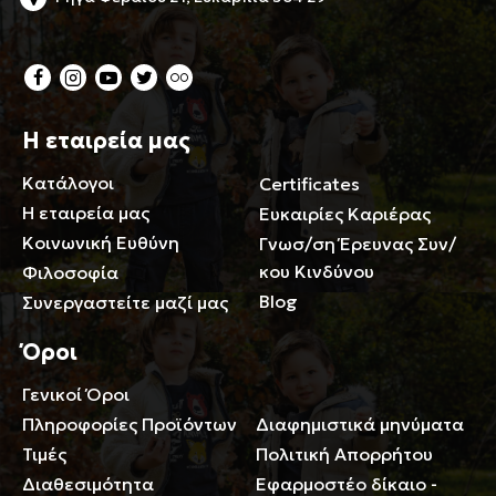
Η εταιρεία μας
Κατάλογοι
Certificates
Η εταιρεία μας
Ευκαιρίες Καριέρας
Κοινωνική Ευθύνη
Γνωσ/ση Έρευνας Συν/
κου Κινδύνου
Φιλοσοφία
Blog
Συνεργαστείτε μαζί μας
Όροι
Γενικοί Όροι
Περιορισμοί ευθύνης
Πληροφορίες Προϊόντων
Διαφημιστικά μηνύματα
Τιμές
Πολιτική Απορρήτου
Διαθεσιμότητα
Εφαρμοστέο δίκαιο -