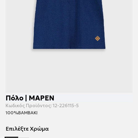
Πόλο | ΜΑΡΕΝ
Κωδικός Προϊόντος:
12-226115-5
100%ΒΑΜΒΑΚΙ
Επιλέξτε Χρώμα