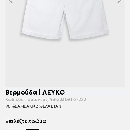
Βερμούδα | ΛΕΥΚΟ
Κωδικός Προϊόντος:
43-223091-2-222
98%ΒΑΜΒΑΚΙ+2%ΕΛΑΣΤΑΝ
Επιλέξτε Χρώμα