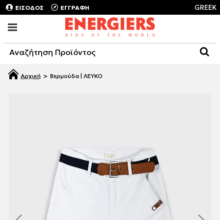
GREEK
ΕΙΣΟΔΟΣ
ΕΓΓΡΑΦΗ
Βερμούδα | ΛΕΥΚΟ