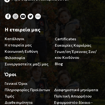
Η εταιρεία μας
Κατάλογοι
Certificates
Η εταιρεία μας
Ευκαιρίες Καριέρας
Κοινωνική Ευθύνη
Γνωσ/ση Έρευνας Συν/
κου Κινδύνου
Φιλοσοφία
Blog
Συνεργαστείτε μαζί μας
Όροι
Γενικοί Όροι
Περιορισμοί ευθύνης
Πληροφορίες Προϊόντων
Διαφημιστικά μηνύματα
Τιμές
Πολιτική Απορρήτου
Διαθεσιμότητα
Εφαρμοστέο δίκαιο -