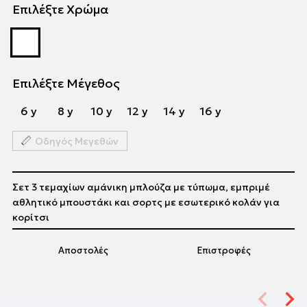
Επιλέξτε Χρώμα
Επιλέξτε Μέγεθος
6 y
8 y
10 y
12 y
14 y
16 y
Οδηγός Μεγεθών
Σετ 3 τεμαχίων αμάνικη μπλούζα με τύπωμα, εμπριμέ
αθλητικό μπουστάκι και σορτς με εσωτερικό κολάν για
κορίτσι
Αποστολές
Επιστροφές