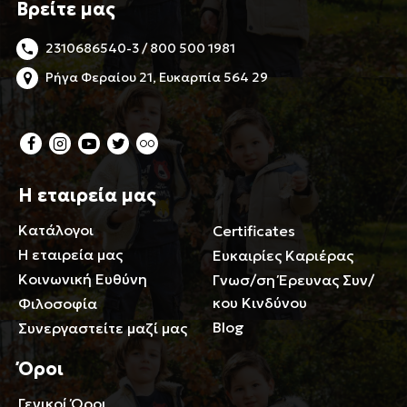
Βρείτε μας
2310686540-3 / 800 500 1981
Ρήγα Φεραίου 21, Ευκαρπία 564 29
Η εταιρεία μας
Κατάλογοι
Certificates
Η εταιρεία μας
Ευκαιρίες Καριέρας
Κοινωνική Ευθύνη
Γνωσ/ση Έρευνας Συν/
κου Κινδύνου
Φιλοσοφία
Blog
Συνεργαστείτε μαζί μας
Όροι
Γενικοί Όροι
Περιορισμοί ευθύνης