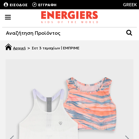
GREEK
ΕΙΣΟΔΟΣ
ΕΓΓΡΑΦΗ
Σετ 3 τεμαχίων | ΕΜΠΡΙΜΕ