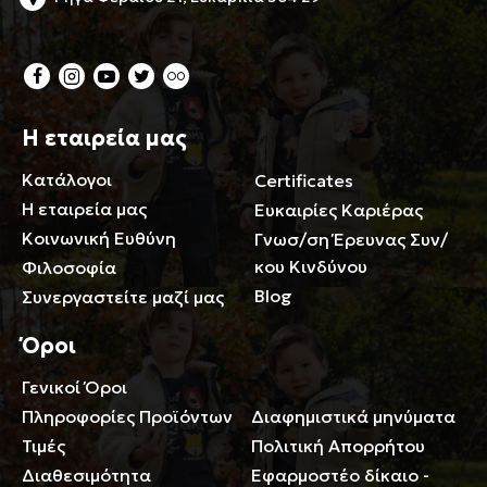
Η εταιρεία μας
Κατάλογοι
Certificates
Η εταιρεία μας
Ευκαιρίες Καριέρας
Κοινωνική Ευθύνη
Γνωσ/ση Έρευνας Συν/
κου Κινδύνου
Φιλοσοφία
Blog
Συνεργαστείτε μαζί μας
Όροι
Γενικοί Όροι
Περιορισμοί ευθύνης
Πληροφορίες Προϊόντων
Διαφημιστικά μηνύματα
Τιμές
Πολιτική Απορρήτου
Διαθεσιμότητα
Εφαρμοστέο δίκαιο -