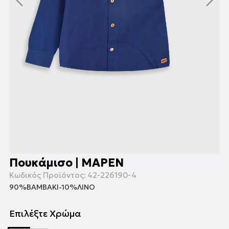
Πουκάμισο | ΜΑΡΕΝ
Κωδικός Προϊόντος:
42-226190-4
90%ΒΑΜΒΑΚΙ-10%ΛΙΝΟ
Επιλέξτε Χρώμα