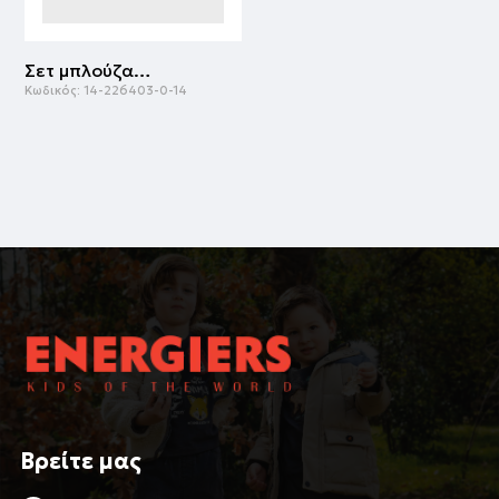
Σετ μπλούζα με κολάν | ΚΟΚΚΙΝΟ
Κωδικός:
14-226403-0-14
Βρείτε μας