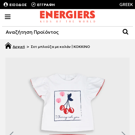
GREEK
ΕΙΣΟΔΟΣ
ΕΓΓΡΑΦΗ
Σετ μπλούζα με κολάν | ΚΟΚΚΙΝΟ