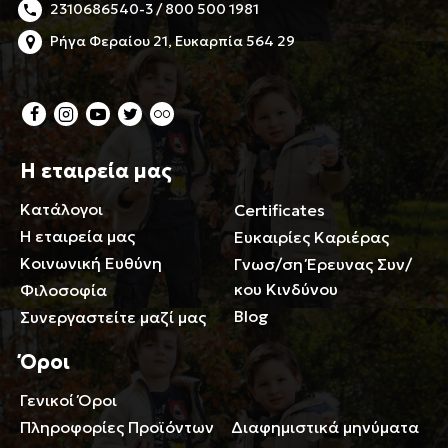
2310686540-3 / 800 500 1981
Ρήγα Φεραίου 21, Ευκαρπία 564 29
Η εταιρεία μας
Κατάλογοι
Certificates
Η εταιρεία μας
Ευκαιρίες Καριέρας
Κοινωνική Ευθύνη
Γνωσ/ση Έρευνας Συν/
κου Κινδύνου
Φιλοσοφία
Blog
Συνεργαστείτε μαζί μας
Όροι
Γενικοί Όροι
Περιορισμοί ευθύνης
Πληροφορίες Προϊόντων
Διαφημιστικά μηνύματα