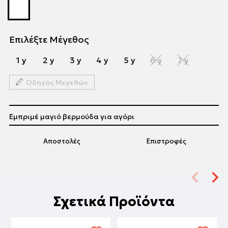
Επιλέξτε Μέγεθος
1 y
2 y
3 y
4 y
5 y
6 y
7 y
Οδηγός Μεγεθών
Εμπριμέ μαγιό βερμούδα για αγόρι
Αποστολές
Επιστροφές
Σχετικά Προϊόντα