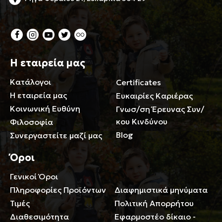
Η εταιρεία μας
Κατάλογοι
Certificates
Η εταιρεία μας
Ευκαιρίες Καριέρας
Κοινωνική Ευθύνη
Γνωσ/ση Έρευνας Συν/
κου Κινδύνου
Φιλοσοφία
Blog
Συνεργαστείτε μαζί μας
Όροι
Γενικοί Όροι
Περιορισμοί ευθύνης
Πληροφορίες Προϊόντων
Διαφημιστικά μηνύματα
Τιμές
Πολιτική Απορρήτου
Διαθεσιμότητα
Εφαρμοστέο δίκαιο -