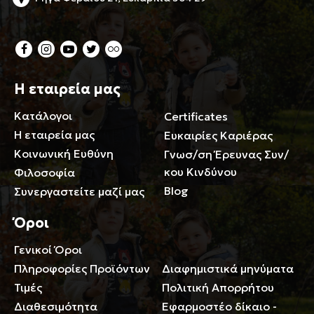
Η εταιρεία μας
Κατάλογοι
Certificates
Η εταιρεία μας
Ευκαιρίες Καριέρας
Κοινωνική Ευθύνη
Γνωσ/ση Έρευνας Συν/
κου Κινδύνου
Φιλοσοφία
Blog
Συνεργαστείτε μαζί μας
Όροι
Γενικοί Όροι
Περιορισμοί ευθύνης
Πληροφορίες Προϊόντων
Διαφημιστικά μηνύματα
Τιμές
Πολιτική Απορρήτου
Διαθεσιμότητα
Εφαρμοστέο δίκαιο -