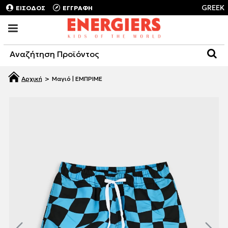
GREEK
ΕΙΣΟΔΟΣ
ΕΓΓΡΑΦΗ
Μαγιό | ΕΜΠΡΙΜΕ