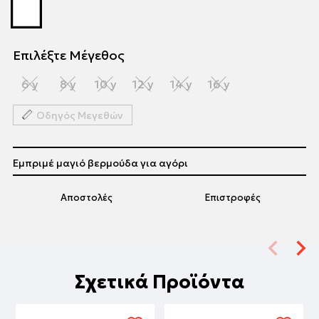
Επιλέξτε Μέγεθος
6 y
8 y
10 y
12 y
14 y
16 y
Οδηγός Μεγεθών
Εμπριμέ μαγιό βερμούδα για αγόρι
Αποστολές
Επιστροφές
Σχετικά Προϊόντα