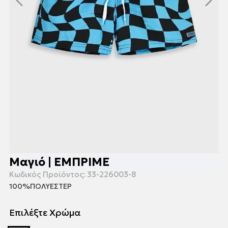
Μαγιό | ΕΜΠΡΙΜΕ
Κωδικός Προϊόντος:
33-226003-8
100%ΠΟΛΥΕΣΤΕΡ
Επιλέξτε Χρώμα