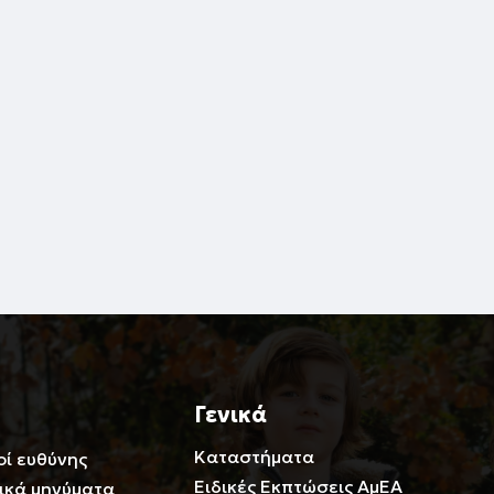
Γενικά
Καταστήματα
οί ευθύνης
Ειδικές Εκπτώσεις ΑμΕΑ
ικά μηνύματα