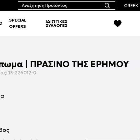
GREEK
SPECIAL
ΙΔΙΩΤΙΚΕΣ
RD
ΣΥΛΛΟΓΕΣ
OFFERS
ύπωμα | ΠΡΑΣΙΝΟ ΤΗΣ ΕΡΗΜΟΥ
ος:
13-226012-0
μα
εθος