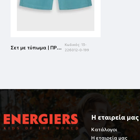
Κωδικός:
13-
Σετ με τύπωμα | ΠΡΑΣΙΝΟ ΤΗΣ ΕΡΗΜΟΥ
226012-0-199
Η εταιρεία μας
Κατάλογοι
Η εταιρεία μας