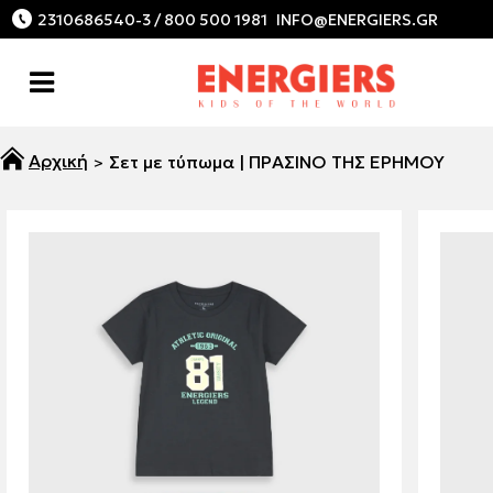
2310686540-3 / 800 500 1981
Σετ με τύπωμα | ΠΡΑΣΙΝΟ ΤΗΣ ΕΡΗΜΟΥ