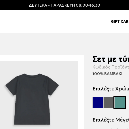
ΔΕΥΤΕΡΑ - ΠΑΡΑΣΚΕΥΗ 08:00-16:30
GIFT CA
Σετ με τ
Κωδικός Προϊόντ
100%ΒΑΜΒΑΚΙ
Επιλέξτε Χρώ
Επιλέξτε Μέγ