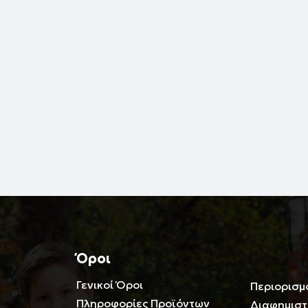
Όροι
Γενικοί Όροι
Περιορισμ
Πληροφορίες Προϊόντων
Διαφημιστ