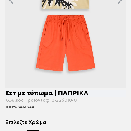
Σετ με τύπωμα | ΠΑΠΡΙΚΑ
Κωδικός Προϊόντος:
13-226010-0
100%ΒΑΜΒΑΚΙ
Επιλέξτε Χρώμα