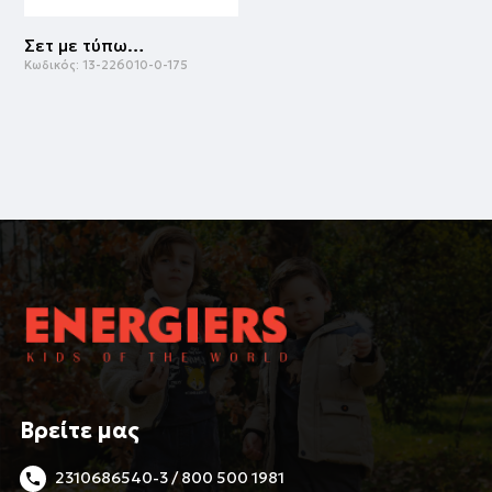
Σετ με τύπωμα | ΠΑΠΡΙΚΑ
Κωδικός:
13-226010-0-175
Βρείτε μας
2310686540-3 / 800 500 1981