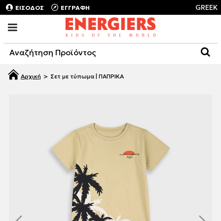
GREEK
ΕΙΣΟΔΟΣ
ΕΓΓΡΑΦΗ
Σετ με τύπωμα | ΠΑΠΡΙΚΑ