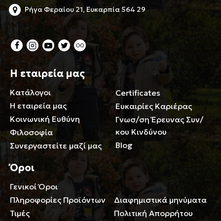
Ρήγα Φεραίου 21, Ευκαρπία 564 29
Η εταιρεία μας
Κατάλογοι
Certificates
Η εταιρεία μας
Ευκαιρίες Καριέρας
Κοινωνική Ευθύνη
Γνωσ/ση Έρευνας Συν/
κου Κινδύνου
Φιλοσοφία
Blog
Συνεργαστείτε μαζί μας
Όροι
Γενικοί Όροι
Περιορισμοί ευθύνης
Πληροφορίες Προϊόντων
Διαφημιστικά μηνύματα
Τιμές
Πολιτική Απορρήτου