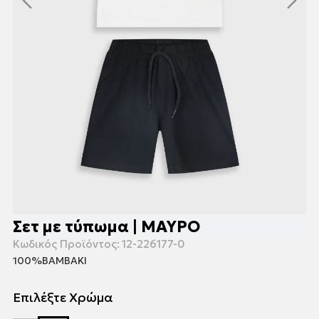
Σετ με τύπωμα | ΜΑΥΡΟ
Κωδικός Προϊόντος:
12-226177-0
100%ΒΑΜΒΑΚΙ
Επιλέξτε Χρώμα