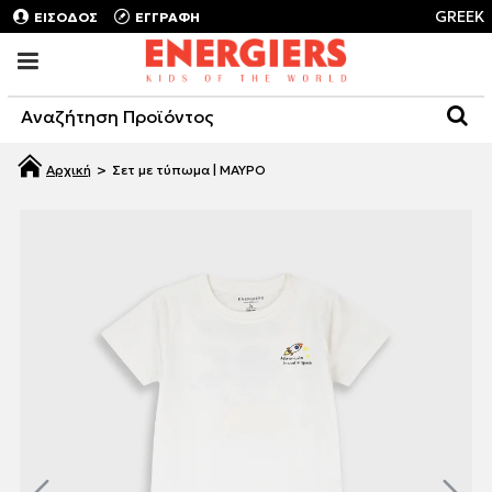
GREEK
ΕΙΣΟΔΟΣ
ΕΓΓΡΑΦΗ
Σετ με τύπωμα | ΜΑΥΡΟ