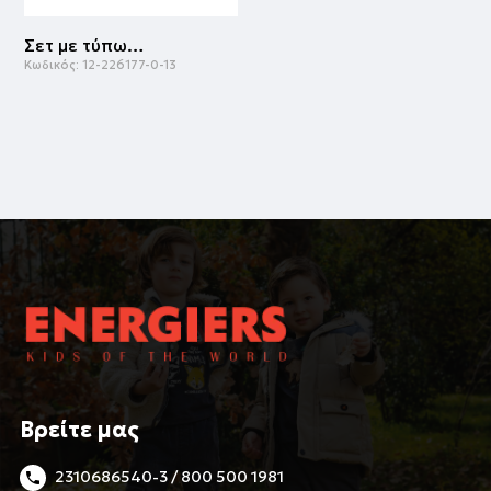
Σετ με τύπωμα | ΜΑΥΡΟ
Κωδικός:
12-226177-0-13
Βρείτε μας
2310686540-3 / 800 500 1981