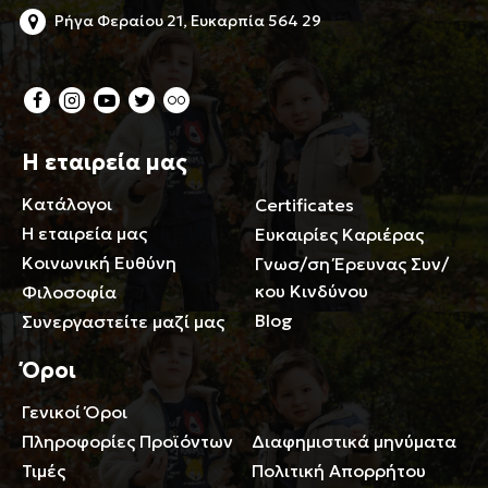
Ρήγα Φεραίου 21, Ευκαρπία 564 29
Η εταιρεία μας
Κατάλογοι
Certificates
Η εταιρεία μας
Ευκαιρίες Καριέρας
Κοινωνική Ευθύνη
Γνωσ/ση Έρευνας Συν/
κου Κινδύνου
Φιλοσοφία
Blog
Συνεργαστείτε μαζί μας
Όροι
Γενικοί Όροι
Περιορισμοί ευθύνης
Πληροφορίες Προϊόντων
Διαφημιστικά μηνύματα
Τιμές
Πολιτική Απορρήτου