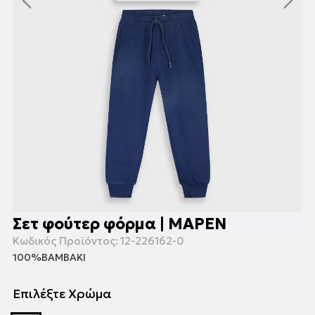
Σετ φούτερ φόρμα | ΜΑΡΕΝ
Κωδικός Προϊόντος:
12-226162-0
100%ΒΑΜΒΑΚΙ
Επιλέξτε Χρώμα