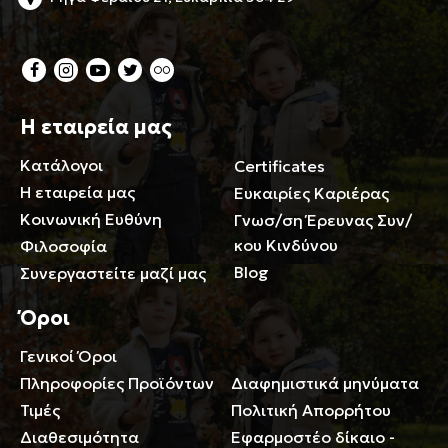
Η εταιρεία μας
Κατάλογοι
Certificates
Η εταιρεία μας
Ευκαιρίες Καριέρας
Κοινωνική Ευθύνη
Γνωσ/ση Έρευνας Συν/
κου Κινδύνου
Φιλοσοφία
Blog
Συνεργαστείτε μαζί μας
Όροι
Γενικοί Όροι
Περιορισμοί ευθύνης
Πληροφορίες Προϊόντων
Διαφημιστικά μηνύματα
Τιμές
Πολιτική Απορρήτου
Διαθεσιμότητα
Εφαρμοστέο δίκαιο -