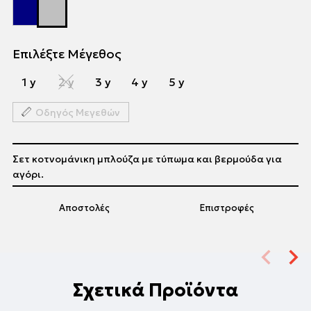
Επιλέξτε Μέγεθος
1 y
2 y
3 y
4 y
5 y
Οδηγός Μεγεθών
Σετ κοτνομάνικη μπλούζα με τύπωμα και βερμούδα για
αγόρι.
Αποστολές
Επιστροφές
Σχετικά Προϊόντα