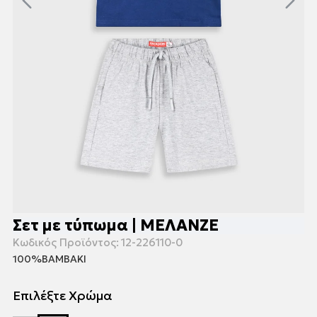
Σετ με τύπωμα | ΜΕΛΑΝΖΕ
Κωδικός Προϊόντος:
12-226110-0
100%ΒΑΜΒΑΚΙ
Επιλέξτε Χρώμα