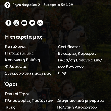
Ρήγα Φεραίου 21, Ευκαρπία 564 29
Η εταιρεία μας
Κατάλογοι
Certificates
Η εταιρεία μας
Ευκαιρίες Καριέρας
Κοινωνική Ευθύνη
Γνωσ/ση Έρευνας Συν/
κου Κινδύνου
Φιλοσοφία
Blog
Συνεργαστείτε μαζί μας
Όροι
Γενικοί Όροι
Περιορισμοί ευθύνης
Πληροφορίες Προϊόντων
Διαφημιστικά μηνύματα
Τιμές
Πολιτική Απορρήτου