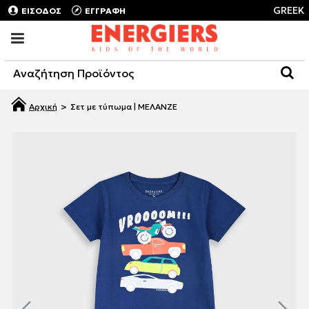
GREEK
ΕΙΣΟΔΟΣ
ΕΓΓΡΑΦΗ
Σετ με τύπωμα | ΜΕΛΑΝΖΕ