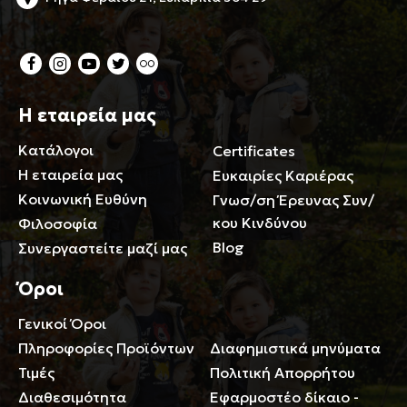
Η εταιρεία μας
Κατάλογοι
Certificates
Η εταιρεία μας
Ευκαιρίες Καριέρας
Κοινωνική Ευθύνη
Γνωσ/ση Έρευνας Συν/
κου Κινδύνου
Φιλοσοφία
Blog
Συνεργαστείτε μαζί μας
Όροι
Γενικοί Όροι
Περιορισμοί ευθύνης
Πληροφορίες Προϊόντων
Διαφημιστικά μηνύματα
Τιμές
Πολιτική Απορρήτου
Διαθεσιμότητα
Εφαρμοστέο δίκαιο -