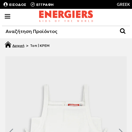
GREEK
ΕΙΣΟΔΟΣ
ΕΓΓΡΑΦΗ
Τοπ | ΚΡΕΜ