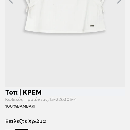
Τοπ | ΚΡΕΜ
Κωδικός Προϊόντος:
15-226303-4
100%ΒΑΜΒΑΚΙ
Επιλέξτε Χρώμα