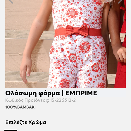
Ολόσωμη φόρμα | ΕΜΠΡΙΜΕ
Κωδικός Προϊόντος:
15-226312-2
100%ΒΑΜΒΑΚΙ
Επιλέξτε Χρώμα