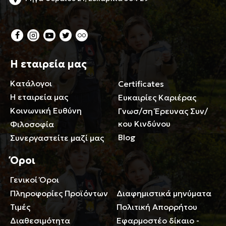
Η εταιρεία μας
Κατάλογοι
Certificates
Η εταιρεία μας
Ευκαιρίες Καριέρας
Κοινωνική Ευθύνη
Γνωσ/ση Έρευνας Συν/
κου Κινδύνου
Φιλοσοφία
Blog
Συνεργαστείτε μαζί μας
Όροι
Γενικοί Όροι
Περιορισμοί ευθύνης
Πληροφορίες Προϊόντων
Διαφημιστικά μηνύματα
Τιμές
Πολιτική Απορρήτου
Διαθεσιμότητα
Εφαρμοστέο δίκαιο -