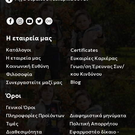
Η εταιρεία μας
Κατάλογοι
Certificates
Η εταιρεία μας
Ευκαιρίες Καριέρας
Κοινωνική Ευθύνη
Γνωσ/ση Έρευνας Συν/
κου Κινδύνου
Φιλοσοφία
Blog
Συνεργαστείτε μαζί μας
Όροι
Γενικοί Όροι
Περιορισμοί ευθύνης
Πληροφορίες Προϊόντων
Διαφημιστικά μηνύματα
Τιμές
Πολιτική Απορρήτου
Διαθεσιμότητα
Εφαρμοστέο δίκαιο -