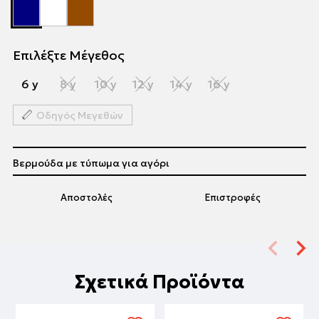
Επιλέξτε Μέγεθος
6 y
8 y
10 y
12 y
14 y
16 y
Οδηγός Μεγεθών
Βερμούδα με τύπωμα για αγόρι
Αποστολές
Επιστροφές
Σχετικά Προϊόντα