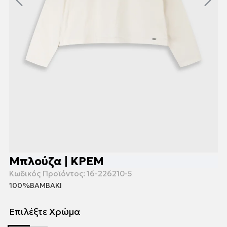
Μπλούζα | ΚΡΕΜ
Κωδικός Προϊόντος:
16-226210-5
100%ΒΑΜΒΑΚΙ
Επιλέξτε Χρώμα