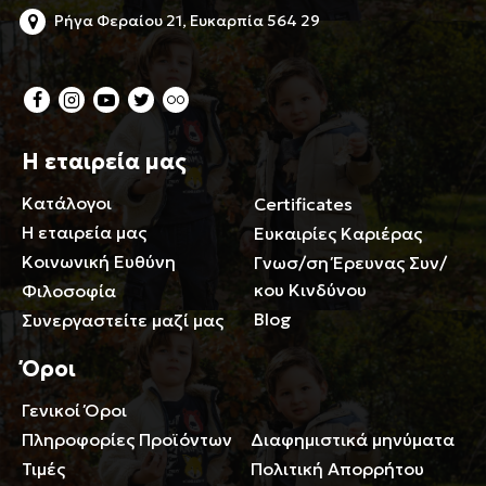
Ρήγα Φεραίου 21, Ευκαρπία 564 29
Η εταιρεία μας
Κατάλογοι
Certificates
Η εταιρεία μας
Ευκαιρίες Καριέρας
Κοινωνική Ευθύνη
Γνωσ/ση Έρευνας Συν/
κου Κινδύνου
Φιλοσοφία
Blog
Συνεργαστείτε μαζί μας
Όροι
Γενικοί Όροι
Περιορισμοί ευθύνης
Πληροφορίες Προϊόντων
Διαφημιστικά μηνύματα
Τιμές
Πολιτική Απορρήτου