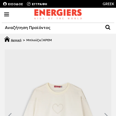
GREEK
ΕΙΣΟΔΟΣ
ΕΓΓΡΑΦΗ
Μπλούζα | ΚΡΕΜ