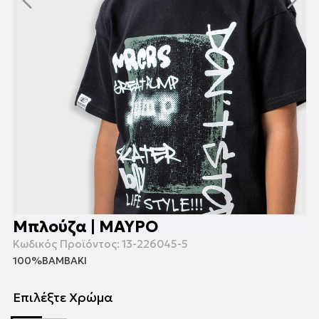
Μπλούζα | ΜΑΥΡΟ
Κωδικός Προϊόντος:
13-226045-5
100%ΒΑΜΒΑΚΙ
Επιλέξτε Χρώμα