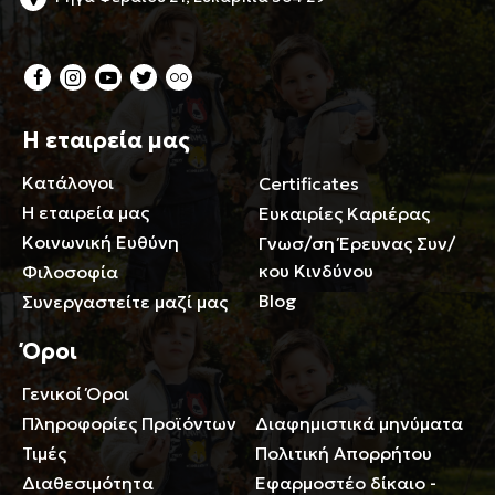
Η εταιρεία μας
Κατάλογοι
Certificates
Η εταιρεία μας
Ευκαιρίες Καριέρας
Κοινωνική Ευθύνη
Γνωσ/ση Έρευνας Συν/
κου Κινδύνου
Φιλοσοφία
Blog
Συνεργαστείτε μαζί μας
Όροι
Γενικοί Όροι
Περιορισμοί ευθύνης
Πληροφορίες Προϊόντων
Διαφημιστικά μηνύματα
Τιμές
Πολιτική Απορρήτου
Διαθεσιμότητα
Εφαρμοστέο δίκαιο -