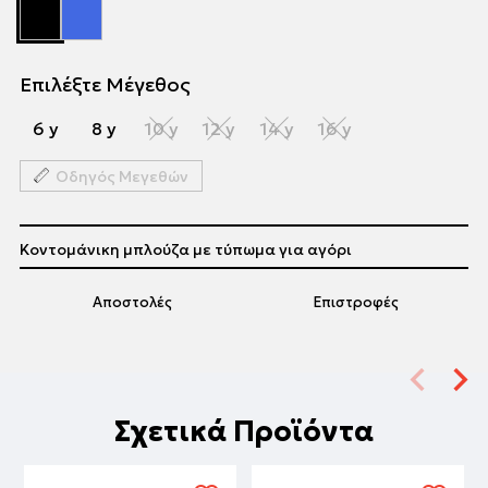
Επιλέξτε Μέγεθος
6 y
8 y
10 y
12 y
14 y
16 y
Οδηγός Μεγεθών
Κοντομάνικη μπλούζα με τύπωμα για αγόρι
Αποστολές
Επιστροφές
Σχετικά Προϊόντα