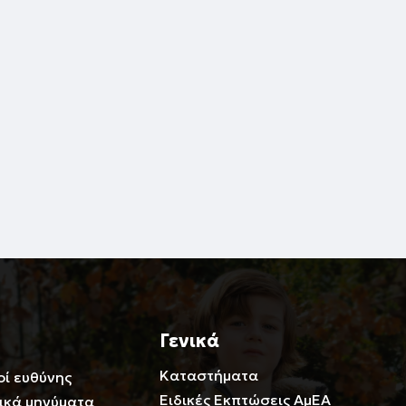
Γενικά
Καταστήματα
οί ευθύνης
Ειδικές Εκπτώσεις ΑμΕΑ
ικά μηνύματα