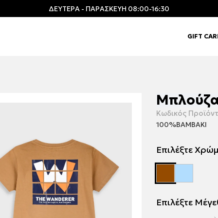
ΔΕΥΤΕΡΑ - ΠΑΡΑΣΚΕΥΗ 08:00-16:30
GIFT CA
Μπλούζα
Κωδικός Προϊόντ
100%ΒΑΜΒΑΚΙ
Επιλέξτε Χρώ
Επιλέξτε Μέγ