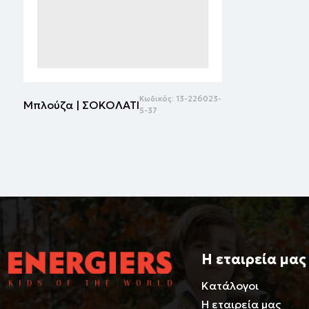
Κωδικός:
13-226023-
Μπλούζα | ΣΟΚΟΛΑΤΙ
5-37
Η εταιρεία μας
Κατάλογοι
Η εταιρεία μας