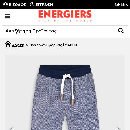
GREEK
ΕΙΣΟΔΟΣ
ΕΓΓΡΑΦΗ
Παντελόνι φόρμας | ΜΑΡΕΝ