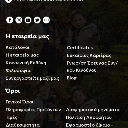
Η εταιρεία μας
Κατάλογοι
Certificates
Η εταιρεία μας
Ευκαιρίες Καριέρας
Κοινωνική Ευθύνη
Γνωσ/ση Έρευνας Συν/
κου Κινδύνου
Φιλοσοφία
Blog
Συνεργαστείτε μαζί μας
Όροι
Γενικοί Όροι
Περιορισμοί ευθύνης
Πληροφορίες Προϊόντων
Διαφημιστικά μηνύματα
Τιμές
Πολιτική Απορρήτου
Διαθεσιμότητα
Εφαρμοστέο δίκαιο -