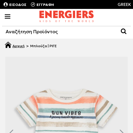
GREEK
ΕΙΣΟΔΟΣ
ΕΓΓΡΑΦΗ
Μπλούζα | ΡΙΓΕ