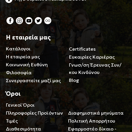
Η εταιρεία μας
Κατάλογοι
Certificates
Η εταιρεία μας
Ευκαιρίες Καριέρας
Κοινωνική Ευθύνη
Γνωσ/ση Έρευνας Συν/
κου Κινδύνου
Φιλοσοφία
Blog
Συνεργαστείτε μαζί μας
Όροι
Γενικοί Όροι
Περιορισμοί ευθύνης
Πληροφορίες Προϊόντων
Διαφημιστικά μηνύματα
Τιμές
Πολιτική Απορρήτου
Διαθεσιμότητα
Εφαρμοστέο δίκαιο -