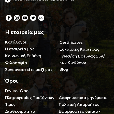
Η εταιρεία μας
Κατάλογοι
Certificates
Η εταιρεία μας
Ευκαιρίες Καριέρας
Κοινωνική Ευθύνη
Γνωσ/ση Έρευνας Συν/
κου Κινδύνου
Φιλοσοφία
Blog
Συνεργαστείτε μαζί μας
Όροι
Γενικοί Όροι
Περιορισμοί ευθύνης
Πληροφορίες Προϊόντων
Διαφημιστικά μηνύματα
Τιμές
Πολιτική Απορρήτου
Διαθεσιμότητα
Εφαρμοστέο δίκαιο -