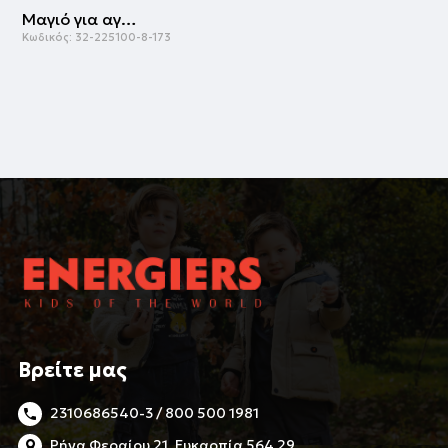
Μαγιό για αγόρι | ΕΜΠΡΙΜΕ
Κωδικός:
32-225100-8-173
Βρείτε μας
2310686540-3 / 800 500 1981
Ρήγα Φεραίου 21, Ευκαρπία 564 29