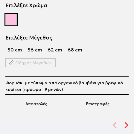
Επιλέξτε Χρώμα
Επιλέξτε Μέγεθος
50 cm
56 cm
62 cm
68 cm
Οδηγός Μεγεθών
Φορμάκι με τύπωμα από οργανικό βαμβάκι για βρεφικό
κορίτσι (πρόωρο - 9 μηνών)
Αποστολές
Επιστροφές