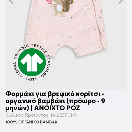
Φορμάκι για βρεφικό κορίτσι -
οργανικό βαμβάκι (πρόωρο - 9
μηνών) | ΑΝΟΙΧΤΟ ΡΟΖ
Κωδικός Προϊόντος:
14-225501-9
100% ΟΡΓΑΝΙΚΟ ΒΑΜΒΑΚΙ