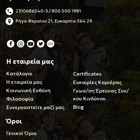
2310686540-3 / 800 500 1981
Ρήγα Φεραίου 21, Ευκαρπία 564 29
Η εταιρεία μας
Κατάλογοι
Certificates
Η εταιρεία μας
Ευκαιρίες Καριέρας
Κοινωνική Ευθύνη
Γνωσ/ση Έρευνας Συν/
κου Κινδύνου
Φιλοσοφία
Blog
Συνεργαστείτε μαζί μας
Όροι
Γενικοί Όροι
Περιορισμοί ευθύνης