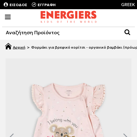
GREEK
ΕΙΣΟΔΟΣ
ΕΓΓΡΑΦΗ
Φορμάκι για βρεφικό κορίτσι - οργανικό βαμβάκι (πρόω