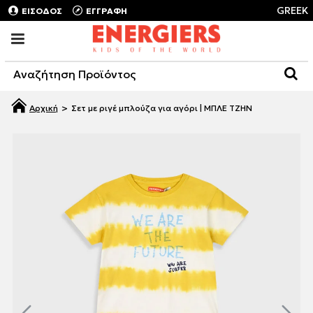
GREEK
ΕΙΣΟΔΟΣ
ΕΓΓΡΑΦΗ
Σετ με ριγέ μπλούζα για αγόρι | ΜΠΛΕ ΤΖΗΝ