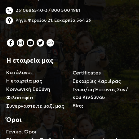
2310686540-3 / 800 500 1981
Ρήγα Φεραίου 21, Ευκαρπία 564 29
Η εταιρεία μας
Κατάλογοι
Certificates
Η εταιρεία μας
Ευκαιρίες Καριέρας
Κοινωνική Ευθύνη
Γνωσ/ση Έρευνας Συν/
κου Κινδύνου
Φιλοσοφία
Blog
Συνεργαστείτε μαζί μας
Όροι
Γενικοί Όροι
Περιορισμοί ευθύνης