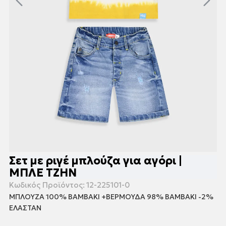
Σετ με ριγέ μπλούζα για αγόρι |
ΜΠΛΕ ΤΖΗΝ
Κωδικός Προϊόντος:
12-225101-0
ΜΠΛΟΥΖΑ 100% ΒΑΜΒΑΚΙ +ΒΕΡΜΟΥΔΑ 98% ΒΑΜΒΑΚΙ -2%
ΕΛΑΣΤΑΝ