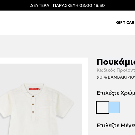
ΔΕΥΤΕΡΑ - ΠΑΡΑΣΚΕΥΗ 08:00-16:30
GIFT CA
Πουκάμισ
Κωδικός Προϊόντ
90% ΒΑΜΒΑΚΙ -10
Επιλέξτε Χρώ
Επιλέξτε Μέγ