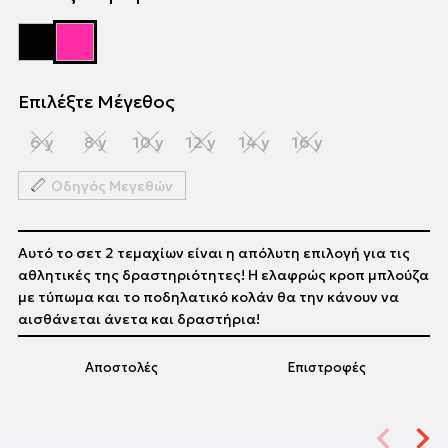
Επιλέξτε Μέγεθος
6 y
8 y
10 y
12 y
14 y
16 y
Οδηγός Μεγεθών
Αυτό το σετ 2 τεμαχίων είναι η απόλυτη επιλογή για τις
αθλητικές της δραστηριότητες! Η ελαφρώς κροπ μπλούζα
με τύπωμα και το ποδηλατικό κολάν θα την κάνουν να
αισθάνεται άνετα και δραστήρια!
Αποστολές
Επιστροφές