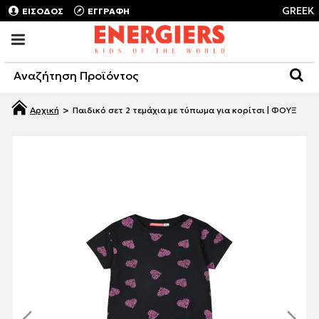
GREEK
ΕΙΣΟΔΟΣ
ΕΓΓΡΑΦΗ
Παιδικό σετ 2 τεμάχια με τύπωμα για κορίτσι | ΦΟΥΞ