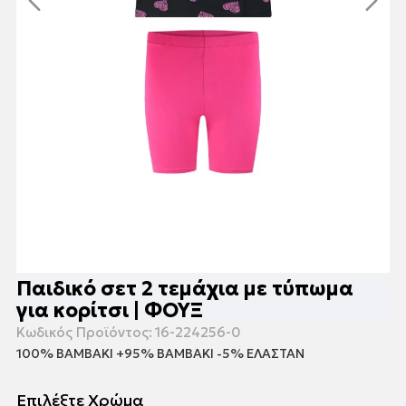
Παιδικό σετ 2 τεμάχια με τύπωμα
για κορίτσι | ΦΟΥΞ
Κωδικός Προϊόντος:
16-224256-0
100% ΒΑΜΒΑΚΙ +95% ΒΑΜΒΑΚΙ -5% ΕΛΑΣΤΑΝ
Επιλέξτε Χρώμα