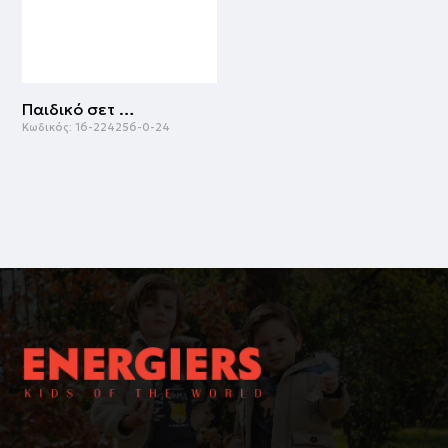
Παιδικό σετ 2 τεμάχια με τύπωμα για κορίτσι | ΦΟΥΞ
Κωδικός:
16-224256-0-24