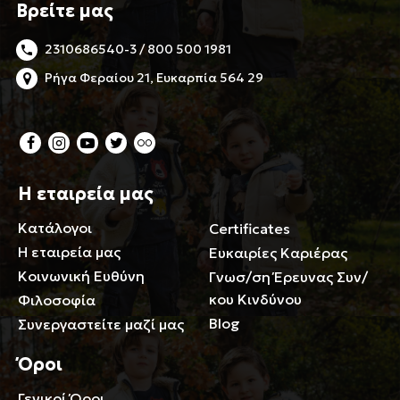
Βρείτε μας
2310686540-3 / 800 500 1981
Ρήγα Φεραίου 21, Ευκαρπία 564 29
Η εταιρεία μας
Κατάλογοι
Certificates
Η εταιρεία μας
Ευκαιρίες Καριέρας
Κοινωνική Ευθύνη
Γνωσ/ση Έρευνας Συν/
κου Κινδύνου
Φιλοσοφία
Blog
Συνεργαστείτε μαζί μας
Όροι
Γενικοί Όροι
Περιορισμοί ευθύνης